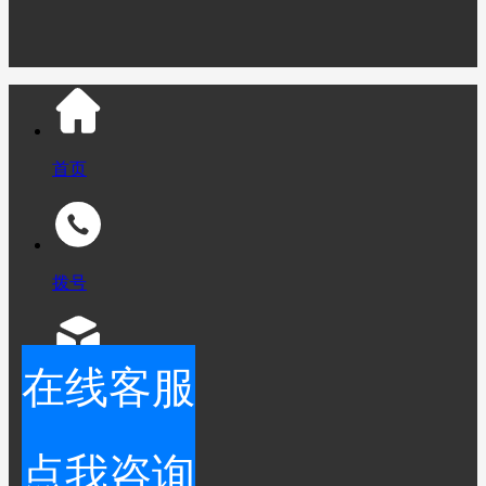
首页
拨号
在线客服
产品
点我咨询