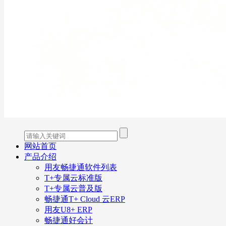
网站首页
产品介绍
用友畅捷通软件列表
T+专属云标准版
T+专属云普及版
畅捷通T+ Cloud 云ERP
用友U8+ ERP
畅捷通好会计