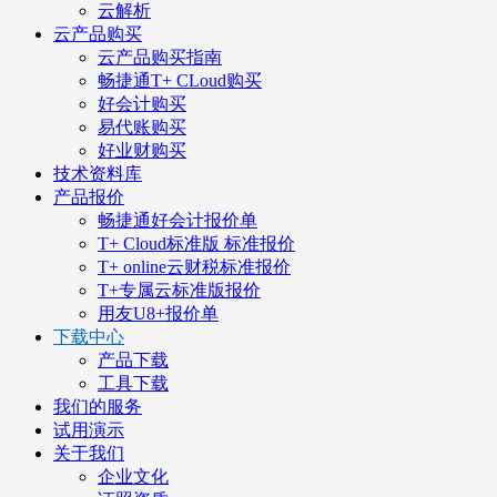
云解析
云产品购买
云产品购买指南
畅捷通T+ CLoud购买
好会计购买
易代账购买
好业财购买
技术资料库
产品报价
畅捷通好会计报价单
T+ Cloud标准版 标准报价
T+ online云财税标准报价
T+专属云标准版报价
用友U8+报价单
下载中心
产品下载
工具下载
我们的服务
试用演示
关于我们
企业文化