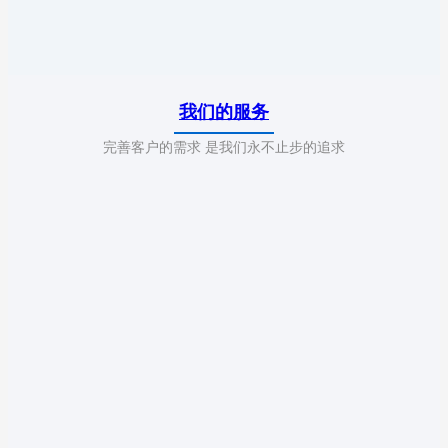
我们的服务
完善客户的需求 是我们永不止步的追求