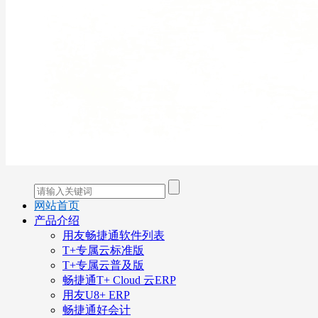
网站首页
产品介绍
用友畅捷通软件列表
T+专属云标准版
T+专属云普及版
畅捷通T+ Cloud 云ERP
用友U8+ ERP
畅捷通好会计