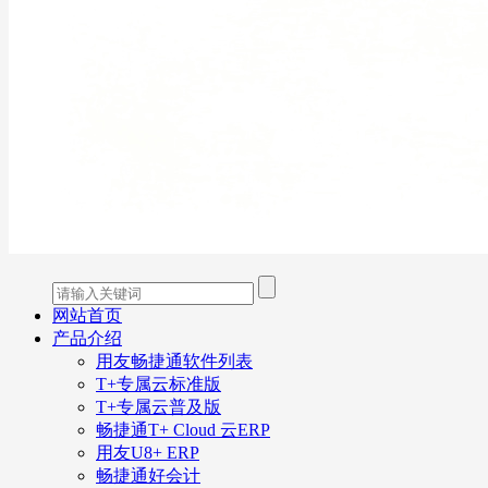
网站首页
产品介绍
用友畅捷通软件列表
T+专属云标准版
T+专属云普及版
畅捷通T+ Cloud 云ERP
用友U8+ ERP
畅捷通好会计