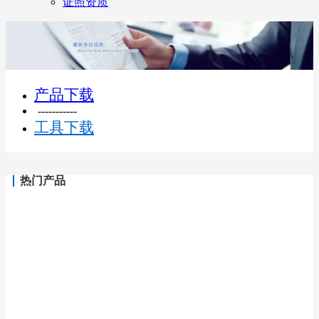
证照资质
产品下载
-----------
工具下载
热门产品