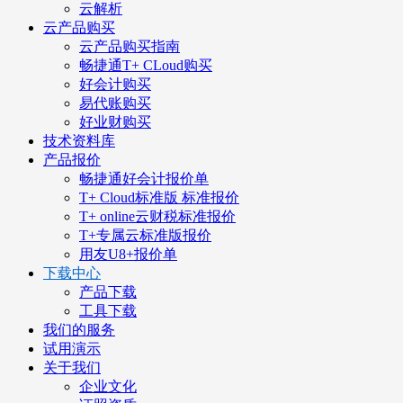
云解析
云产品购买
云产品购买指南
畅捷通T+ CLoud购买
好会计购买
易代账购买
好业财购买
技术资料库
产品报价
畅捷通好会计报价单
T+ Cloud标准版 标准报价
T+ online云财税标准报价
T+专属云标准版报价
用友U8+报价单
下载中心
产品下载
工具下载
我们的服务
试用演示
关于我们
企业文化