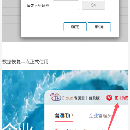
数据恢复---点正式使用