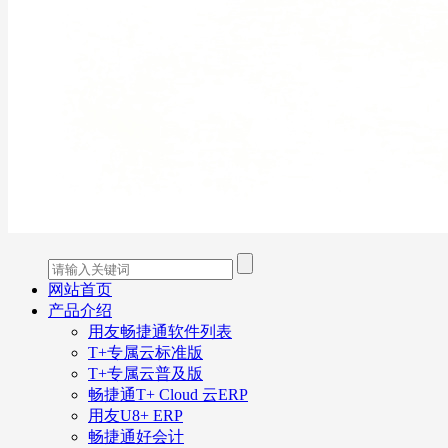
网站首页
产品介绍
用友畅捷通软件列表
T+专属云标准版
T+专属云普及版
畅捷通T+ Cloud 云ERP
用友U8+ ERP
畅捷通好会计