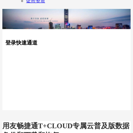
证照资质
登录快速通道
用友畅捷通T+CLOUD专属云普及版数据