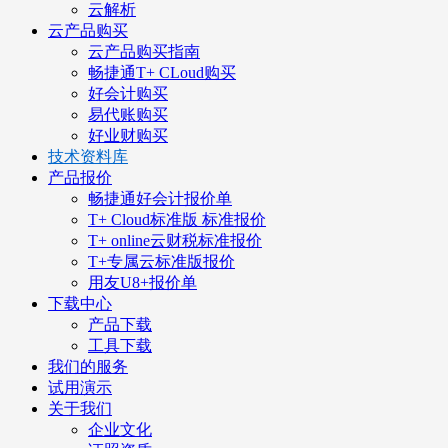
云解析
云产品购买
云产品购买指南
畅捷通T+ CLoud购买
好会计购买
易代账购买
好业财购买
技术资料库
产品报价
畅捷通好会计报价单
T+ Cloud标准版 标准报价
T+ online云财税标准报价
T+专属云标准版报价
用友U8+报价单
下载中心
产品下载
工具下载
我们的服务
试用演示
关于我们
企业文化