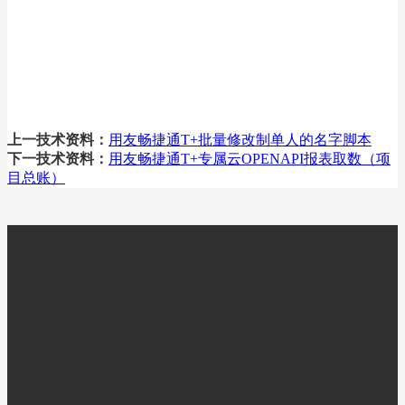
上一技术资料：
用友畅捷通T+批量修改制单人的名字脚本
下一技术资料：
用友畅捷通T+专属云OPENAPI报表取数（项
目总账）