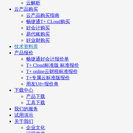
云解析
云产品购买
云产品购买指南
畅捷通T+ CLoud购买
好会计购买
易代账购买
好业财购买
技术资料库
产品报价
畅捷通好会计报价单
T+ Cloud标准版 标准报价
T+ online云财税标准报价
T+专属云标准版报价
用友U8+报价单
下载中心
产品下载
工具下载
我们的服务
试用演示
关于我们
企业文化