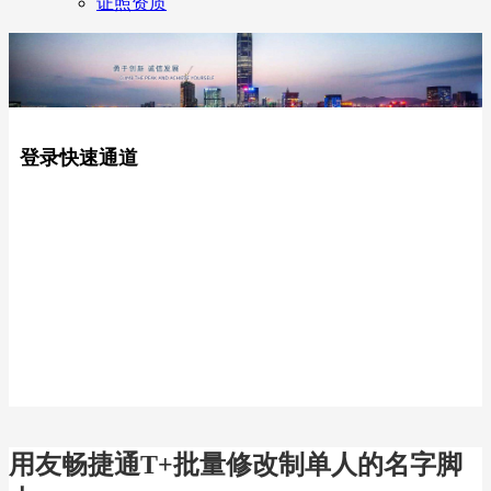
证照资质
登录快速通道
用友畅捷通T+批量修改制单人的名字脚