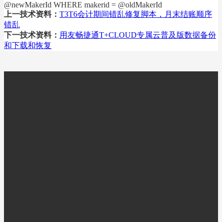
@newMakerId WHERE makerid = @oldMakerId
上一技术资料：
T3T6会计期间错乱修复脚本，月末结账顺序
错乱
下一技术资料：
用友畅捷通T+CLOUD专属云普及版数据备份
和下载和恢复
扫一扫，关注我们最新消息
15952766660