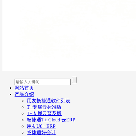
网站首页
产品介绍
用友畅捷通软件列表
T+专属云标准版
T+专属云普及版
畅捷通T+ Cloud 云ERP
用友U8+ ERP
畅捷通好会计